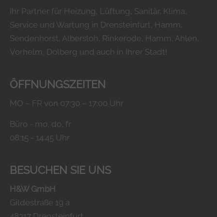
Ihr Partner für Heizung, Lüftung, Sanitär, Klima,
Service und Wartung in Drensteinfurt, Hamm,
Sendenhorst, Albersloh, Rinkerode, Hamm, Ahlen,
Vorhelm, Dolberg und auch in Ihrer Stadt!
ÖFFNUNGSZEITEN
MO – FR von 07:30 – 17:00 Uhr
Büro - mo, do, fr
08:15 - 14:45 Uhr
BESUCHEN SIE UNS
H&W GmbH
Gildestraße 19 a
48317 Drensteinfurt