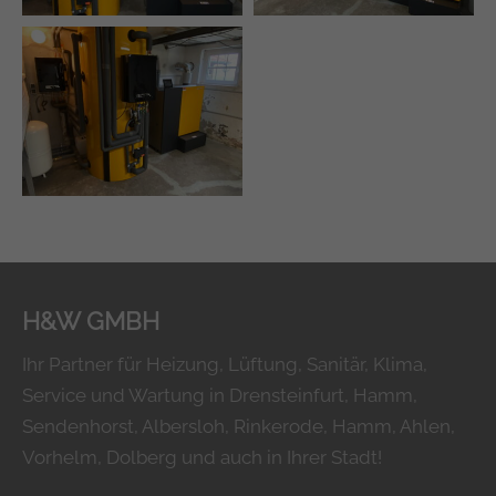
H&W GMBH
Ihr Partner für Heizung, Lüftung, Sanitär, Klima,
Service und Wartung in Drensteinfurt, Hamm,
Sendenhorst, Albersloh, Rinkerode, Hamm, Ahlen,
Vorhelm, Dolberg und auch in Ihrer Stadt!