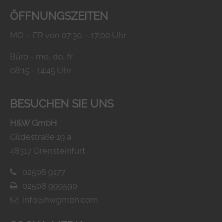
ÖFFNUNGSZEITEN
MO – FR von 07:30 – 17:00 Uhr
Büro - mo, do, fr
08:15 - 14:45 Uhr
BESUCHEN SIE UNS
H&W GmbH
Gildestraße 19 a
48317 Drensteinfurt
02508 9177
02508 999590
info@hwgmbh.com